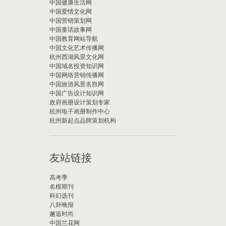
中国健康生活网
中国爱情文化网
中国营销策划网
中国童话故事网
中国教育网站导航
中国文化艺术传播网
杭州西湖风景文化网
中国域名投资知识网
中国网络营销传播网
中国旅游风景名胜网
中国广告设计知识网
政府画册设计策划专家
杭州电子画册制作中心
杭州新起点品牌策划机构
友站链接
高考季
名模期刊
科幻选刊
八卦晚报
邂逅时尚
中国兰花网