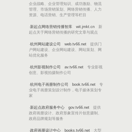
企业战略、企业管理知识、成功激励、物流
管理、市场营销策划、网络营销传播、人力
资源、电话营销、生产管理等栏目
·
新起点网络营销传播智库
wit.jmkt.cn
新
起点关于网络营销传播的研究文章与观点
·
杭州网站建设公司
web.tv66.net
提供门
户网站建设、企业网站建设、网站策划、网
站优化服务
·
杭州影视制作公司
av.tv66.net
专业影视
创意、影视拍摄制作公司
·
杭州电子画册制作公司
book.tv66.net
专
业电子画册策划设计制作，电子媒体策划专
家
·
新起点政府服务中心
gov.tv66.net
提供
政府画册设计、政府形象宣传片创意摄制、
政府品牌规划等服务
·
政府画册设计中心
books.tv66.net
大型