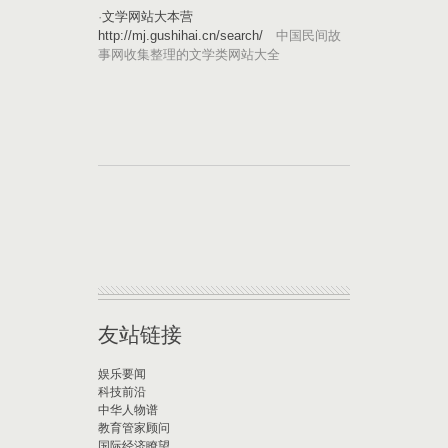
·
文学网站大本营
http://mj.gushihai.cn/search/
中国民间故
事网收集整理的文学类网站大全
友站链接
娱乐要闻
科技前沿
中华人物谱
教育管家顾问
国际经济瞭望