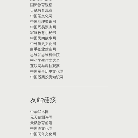
国际教育观察
天赋教育观察
中国茶文化网
中国地理知识网
中国周易预测网
家庭教育小秘书
中国民间故事网
中外历史文化网
白手创业致富网
思维谷思维科学院
中小学生作文大全
互联网与科技观察
中国军事历史文化网
中国股票投资知识网
友站链接
中华武术网
元天赋测评网
天赋教育前沿
中国酒文化网
中国民俗文化网