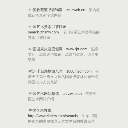
·
中国收藏证书查询网
zs.zwcb.cn
国内收
藏证书查询专业网站
·
中国艺术搜索引擎目录
search.zhshw.com
专门收录艺术类网站的
搜索引擎目录
·
中国温泉旅游度假网
www.rjtt.com
温泉
文化、温泉沐浴知识、温泉与健康、温泉史
话等
·
杭州千岛湖旅游风光
1000.hzcn.com
有
着天下第一秀水之称的国家级森林公园千岛
湖景点与人文风情
·
中国艺术网站精选
art.zwcb.cn
优秀中
国艺术网站介绍
·
中国艺术搜索
http://www.zhshw.com/search/
中华书画
网创办的主要收录艺术类网站的搜索目录