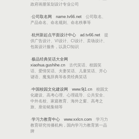
政府画册策划设计专业公司
·
公司取名网
name.tv66.net
公司取名、
产品命名、命名规则、命名秩事等
·
杭州新起点平面设计中心
ad.tv66.net
提
供广告设计、VI设计、CI设计、卖场设计、
包装设计服务，以及CI知识
·
极品经典笑话大全网
xiaohua.gushihe.cn
古代笑话、校园笑
话、爱情笑话、夫妻笑话、儿童笑话、开心
谜语、魔鬼辞典等各类经典笑话
·
中国校园文化建设网
www.9j1.cn
校园文
化建设、高考心理、心理疏导、公共安全、
中外名校、家庭教育、海外之窗、高考之
旅、座佑铭集锦等
·
学习力教育中心
www.xxlcn.com
学习力
教育研究传播机构，国内学习力教育第一品
牌