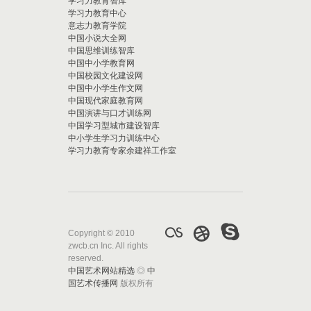
学习力教育智库
学习力教育中心
意志力教育学院
中国小说大全网
中国思维训练智库
中国中小学教育网
中国校园文化建设网
中国中小学生作文网
中国现代家庭教育网
中国演讲与口才训练网
中国学习型城市建设智库
中小学生学习力训练中心
学习力教育专家余建祥工作室
Copyright © 2010
zwcb.cn Inc. All rights
reserved.
中国艺术网站精选
◎
中
国艺术传播网
版权所有