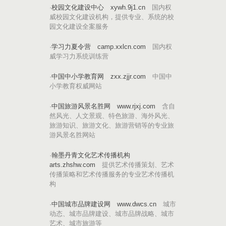
·
校园文化建设中心
xywh.9j1.cn
国内权
威校园文化建设机构，提供专业、系统的校
园文化建设全案服务
·
学习力夏令营
camp.xxlcn.com
国内权
威学习力系统训练营
·
中国中小学教育网
zxx.zjjr.com
中国中
小学教育权威网站
·
中国旅游风景名胜网
www.rjxj.com
含自
然风光、人文景观、特色旅游、海外风光、
旅游知识、旅游文化、旅游营销等的专业旅
游风景名胜网站
·
翰墨丹青文化艺术传播机构
arts.zhshw.com
提供艺术传播策划、艺术
传播策略和艺术传播服务的专业艺术传播机
构
·
中国城市品牌建设网
www.dwcs.cn
城市
动态、城市品牌建设、城市品牌战略、城市
艺术、城市旅游等