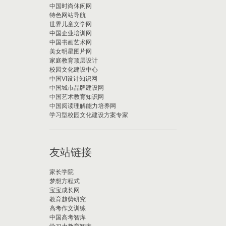
中国时尚休闲网
特色网站导航
世界儿童文学网
中国企业培训网
中国书画艺术网
美女明星图片网
家庭教育顶层设计
校园文化建设中心
中国VI设计知识网
中国城市品牌建设网
中国艺术教育知识网
中国阅读理解能力培养网
学习型校园文化建设方案专家
友站链接
家长学院
梦想方程式
宝宝成长网
教育趋势研究
高考作文训练
中国高考智库